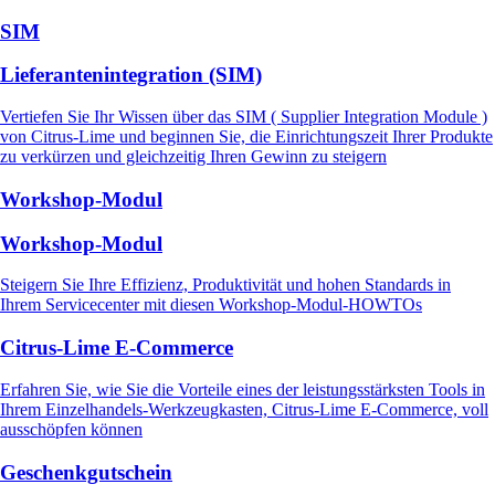
SIM
Lieferantenintegration (SIM)
Vertiefen Sie Ihr Wissen über das SIM ( Supplier Integration Module )
von Citrus-Lime und beginnen Sie, die Einrichtungszeit Ihrer Produkte
zu verkürzen und gleichzeitig Ihren Gewinn zu steigern
Workshop-Modul
Workshop-Modul
Steigern Sie Ihre Effizienz, Produktivität und hohen Standards in
Ihrem Servicecenter mit diesen Workshop-Modul-HOWTOs
Citrus-Lime E-Commerce
Erfahren Sie, wie Sie die Vorteile eines der leistungsstärksten Tools in
Ihrem Einzelhandels-Werkzeugkasten, Citrus-Lime E-Commerce, voll
ausschöpfen können
Geschenkgutschein