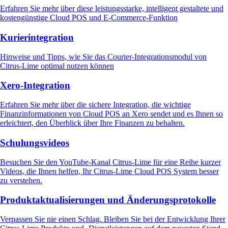
Erfahren Sie mehr über diese leistungsstarke, intelligent gestaltete und
kostengünstige Cloud POS und E-Commerce-Funktion
Kurierintegration
Hinweise und Tipps, wie Sie das Courier-Integrationsmodul von
Citrus-Lime optimal nutzen können
Xero-Integration
Erfahren Sie mehr über die sichere Integration, die wichtige
Finanzinformationen von Cloud POS an Xero sendet und es Ihnen so
erleichtert, den Überblick über Ihre Finanzen zu behalten.
Schulungsvideos
Besuchen Sie den YouTube-Kanal Citrus-Lime für eine Reihe kurzer
Videos, die Ihnen helfen, Ihr Citrus-Lime Cloud POS System besser
zu verstehen.
Produktaktualisierungen und Änderungsprotokolle
Verpassen Sie nie einen Schlag. Bleiben Sie bei der Entwicklung Ihrer