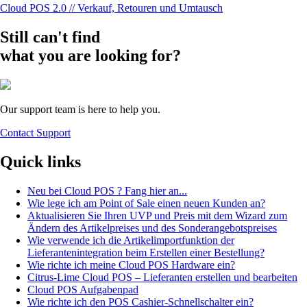
Cloud POS 2.0 // Verkauf, Retouren und Umtausch
Still can't find
what you are looking for?
Our support team is here to help you.
Contact Support
Quick links
Neu bei Cloud POS ? Fang hier an...
Wie lege ich am Point of Sale einen neuen Kunden an?
Aktualisieren Sie Ihren UVP und Preis mit dem Wizard zum
Ändern des Artikelpreises und des Sonderangebotspreises
Wie verwende ich die Artikelimportfunktion der
Lieferantenintegration beim Erstellen einer Bestellung?
Wie richte ich meine Cloud POS Hardware ein?
Citrus-Lime Cloud POS – Lieferanten erstellen und bearbeiten
Cloud POS Aufgabenpad
Wie richte ich den POS Cashier-Schnellschalter ein?