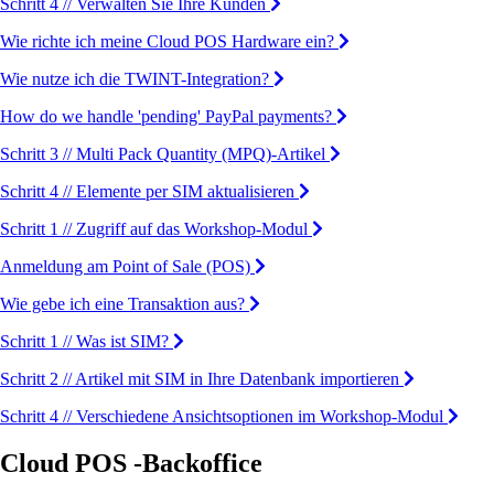
Schritt 4 // Verwalten Sie Ihre Kunden
Wie richte ich meine Cloud POS Hardware ein?
Wie nutze ich die TWINT-Integration?
How do we handle 'pending' PayPal payments?
Schritt 3 // Multi Pack Quantity (MPQ)-Artikel
Schritt 4 // Elemente per SIM aktualisieren
Schritt 1 // Zugriff auf das Workshop-Modul
Anmeldung am Point of Sale (POS)
Wie gebe ich eine Transaktion aus?
Schritt 1 // Was ist SIM?
Schritt 2 // Artikel mit SIM in Ihre Datenbank importieren
Schritt 4 // Verschiedene Ansichtsoptionen im Workshop-Modul
Cloud POS -Backoffice