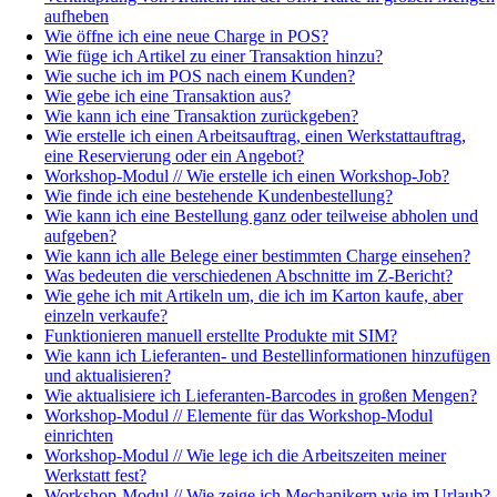
aufheben
Wie öffne ich eine neue Charge in POS?
Wie füge ich Artikel zu einer Transaktion hinzu?
Wie suche ich im POS nach einem Kunden?
Wie gebe ich eine Transaktion aus?
Wie kann ich eine Transaktion zurückgeben?
Wie erstelle ich einen Arbeitsauftrag, einen Werkstattauftrag,
eine Reservierung oder ein Angebot?
Workshop-Modul // Wie erstelle ich einen Workshop-Job?
Wie finde ich eine bestehende Kundenbestellung?
Wie kann ich eine Bestellung ganz oder teilweise abholen und
aufgeben?
Wie kann ich alle Belege einer bestimmten Charge einsehen?
Was bedeuten die verschiedenen Abschnitte im Z-Bericht?
Wie gehe ich mit Artikeln um, die ich im Karton kaufe, aber
einzeln verkaufe?
Funktionieren manuell erstellte Produkte mit SIM?
Wie kann ich Lieferanten- und Bestellinformationen hinzufügen
und aktualisieren?
Wie aktualisiere ich Lieferanten-Barcodes in großen Mengen?
Workshop-Modul // Elemente für das Workshop-Modul
einrichten
Workshop-Modul // Wie lege ich die Arbeitszeiten meiner
Werkstatt fest?
Workshop-Modul // Wie zeige ich Mechanikern wie im Urlaub?