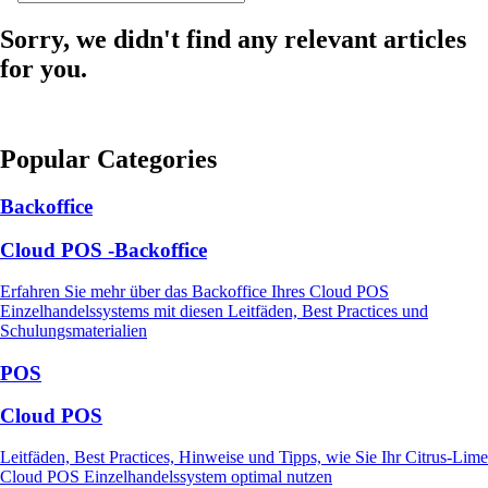
Sorry, we didn't find any relevant articles
for you.
Popular Categories
Backoffice
Cloud POS -Backoffice
Erfahren Sie mehr über das Backoffice Ihres Cloud POS
Einzelhandelssystems mit diesen Leitfäden, Best Practices und
Schulungsmaterialien
POS
Cloud POS
Leitfäden, Best Practices, Hinweise und Tipps, wie Sie Ihr Citrus-Lime
Cloud POS Einzelhandelssystem optimal nutzen