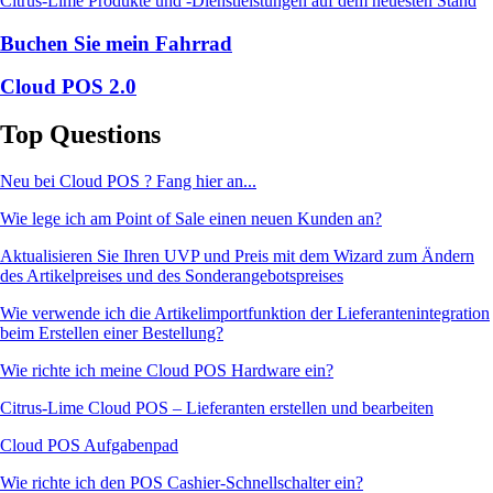
Citrus-Lime Produkte und -Dienstleistungen auf dem neuesten Stand
Buchen Sie mein Fahrrad
Cloud POS 2.0
Top Questions
Neu bei Cloud POS ? Fang hier an...
Wie lege ich am Point of Sale einen neuen Kunden an?
Aktualisieren Sie Ihren UVP und Preis mit dem Wizard zum Ändern
des Artikelpreises und des Sonderangebotspreises
Wie verwende ich die Artikelimportfunktion der Lieferantenintegration
beim Erstellen einer Bestellung?
Wie richte ich meine Cloud POS Hardware ein?
Citrus-Lime Cloud POS – Lieferanten erstellen und bearbeiten
Cloud POS Aufgabenpad
Wie richte ich den POS Cashier-Schnellschalter ein?